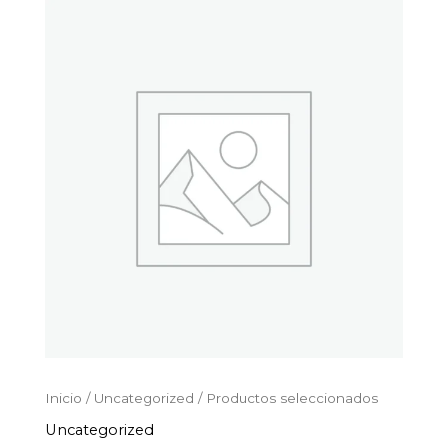
Productos
Ir
seleccionados
al
cantidad
contenido
Inicio
/
Uncategorized
/ Productos seleccionados
Uncategorized