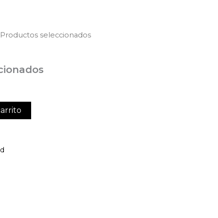
 Productos seleccionados
cionados
arrito
ed