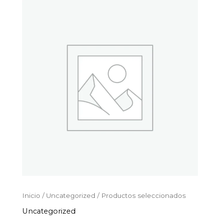
Productos
Ir
seleccionados
al
cantidad
contenido
Inicio
/
Uncategorized
/ Productos seleccionados
Uncategorized