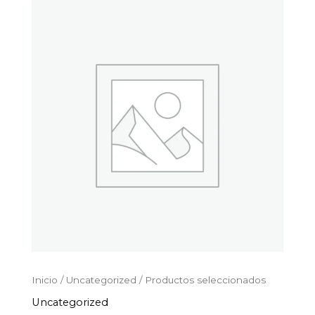
Productos
Ir
seleccionados
al
cantidad
contenido
Inicio
/
Uncategorized
/ Productos seleccionados
Uncategorized