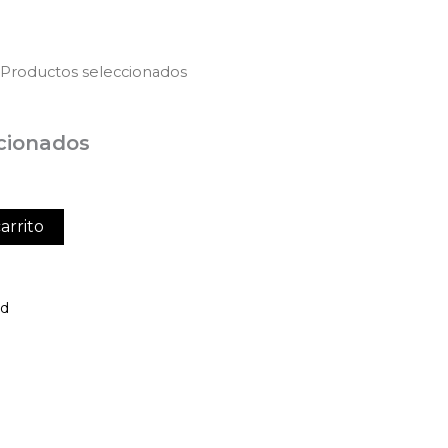
 Productos seleccionados
cionados
arrito
ed