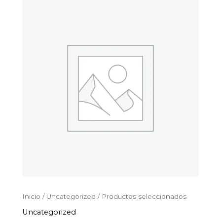
Productos
Ir
seleccionados
al
cantidad
contenido
Inicio
/
Uncategorized
/ Productos seleccionados
Uncategorized