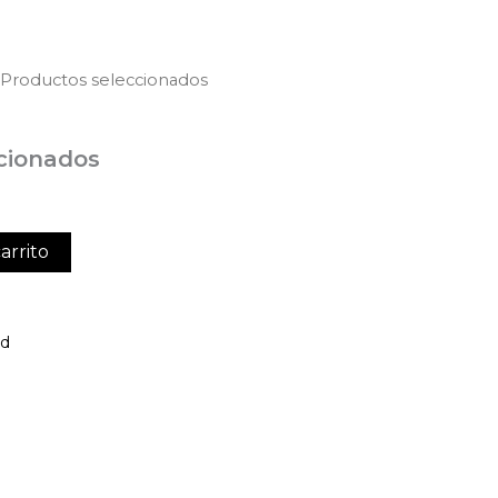
 Productos seleccionados
cionados
arrito
ed