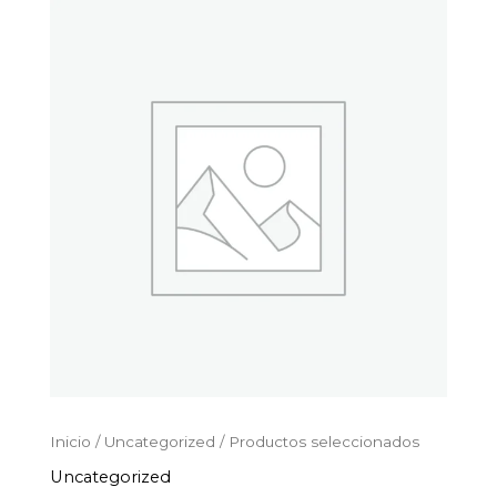
Productos
Ir
seleccionados
al
cantidad
contenido
Inicio
/
Uncategorized
/ Productos seleccionados
Uncategorized