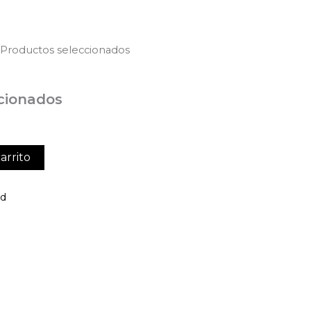
 Productos seleccionados
cionados
arrito
ed