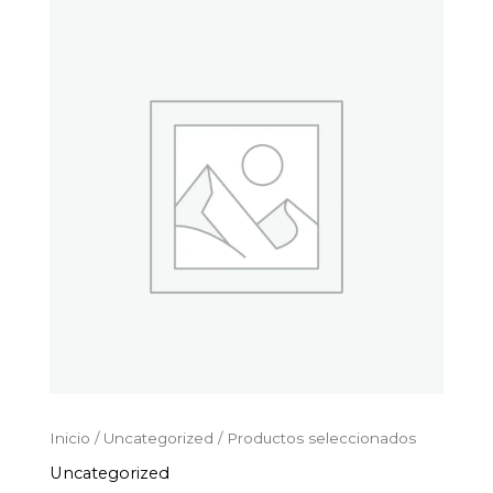
Productos
Ir
seleccionados
al
cantidad
contenido
Inicio
/
Uncategorized
/ Productos seleccionados
Uncategorized