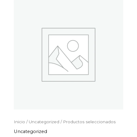
Productos
Ir
seleccionados
al
cantidad
contenido
Inicio
/
Uncategorized
/ Productos seleccionados
Uncategorized