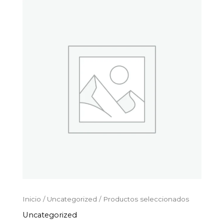
Productos
Ir
seleccionados
al
cantidad
contenido
Inicio
/
Uncategorized
/ Productos seleccionados
Uncategorized