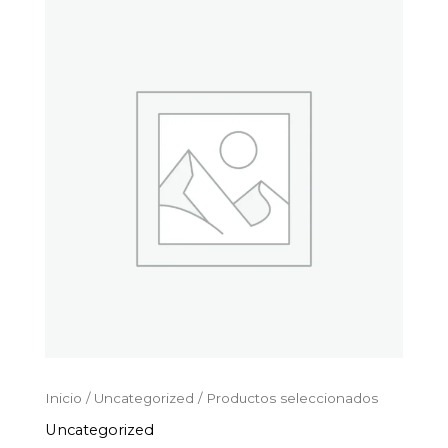
Productos
Ir
seleccionados
al
cantidad
contenido
Inicio
/
Uncategorized
/ Productos seleccionados
Uncategorized