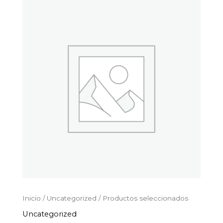
Productos
Ir
seleccionados
al
cantidad
contenido
Inicio
/
Uncategorized
/ Productos seleccionados
Uncategorized