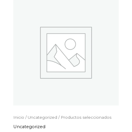
Productos
Ir
seleccionados
al
cantidad
contenido
Inicio
/
Uncategorized
/ Productos seleccionados
Uncategorized