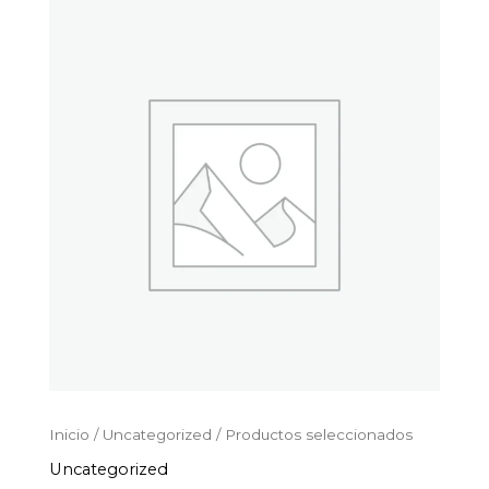
Productos
Ir
seleccionados
al
cantidad
contenido
Inicio
/
Uncategorized
/ Productos seleccionados
Uncategorized