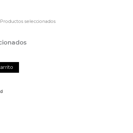
 Productos seleccionados
cionados
arrito
ed