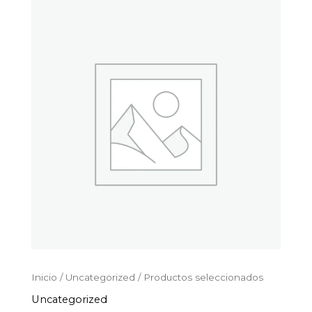
Productos
Ir
seleccionados
al
cantidad
contenido
Inicio
/
Uncategorized
/ Productos seleccionados
Uncategorized