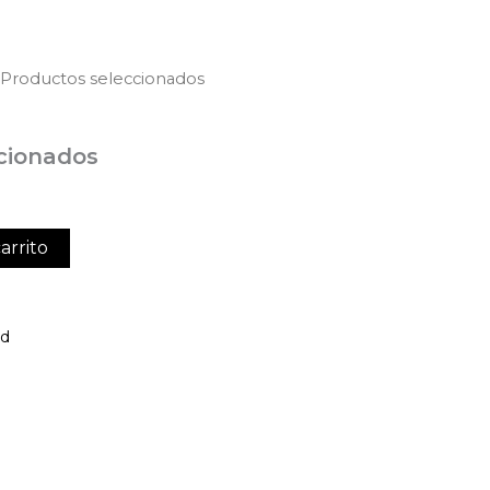
 Productos seleccionados
cionados
arrito
ed