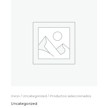
Productos
Ir
seleccionados
al
cantidad
contenido
Inicio
/
Uncategorized
/ Productos seleccionados
Uncategorized