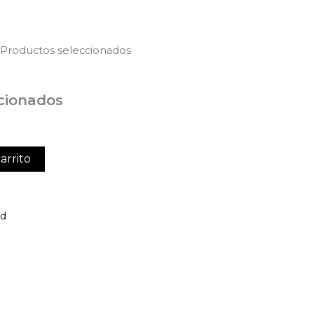
 Productos seleccionados
cionados
arrito
ed