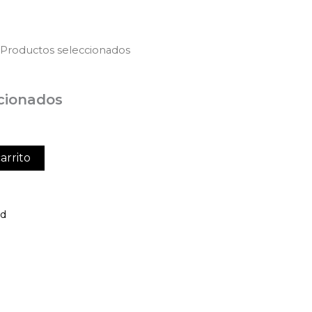
 Productos seleccionados
cionados
arrito
ed