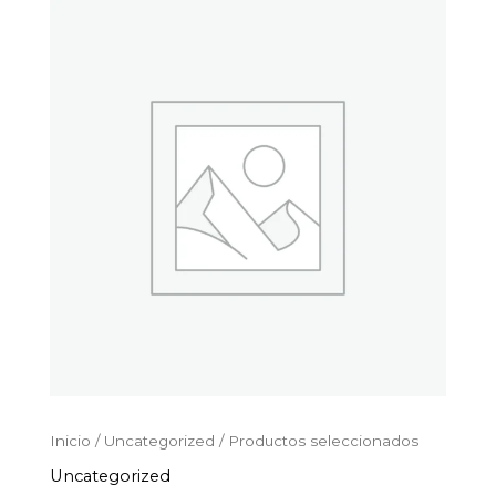
Productos
Ir
seleccionados
al
cantidad
contenido
Inicio
/
Uncategorized
/ Productos seleccionados
Uncategorized