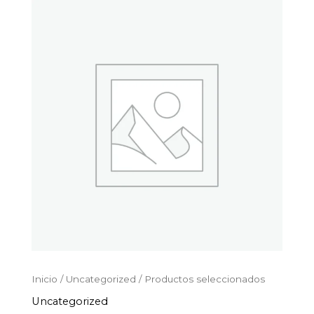
Productos
Ir
seleccionados
al
cantidad
contenido
Inicio
/
Uncategorized
/ Productos seleccionados
Uncategorized