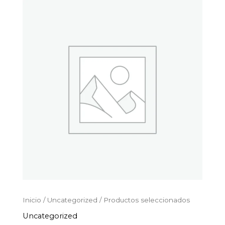
Productos
Ir
seleccionados
al
cantidad
contenido
Inicio
/
Uncategorized
/ Productos seleccionados
Uncategorized