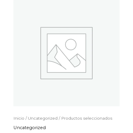
Productos
Ir
seleccionados
al
cantidad
contenido
Inicio
/
Uncategorized
/ Productos seleccionados
Uncategorized