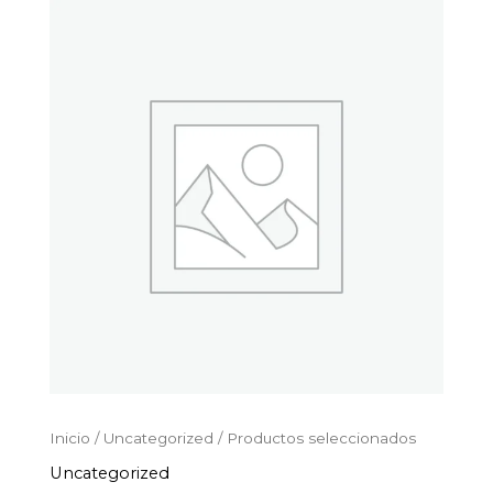
Productos
Ir
seleccionados
al
cantidad
contenido
Inicio
/
Uncategorized
/ Productos seleccionados
Uncategorized