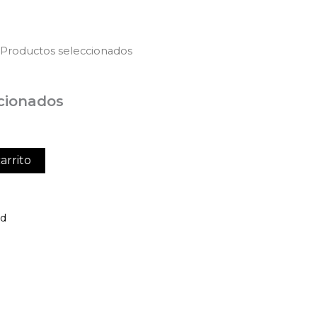
 Productos seleccionados
cionados
arrito
ed