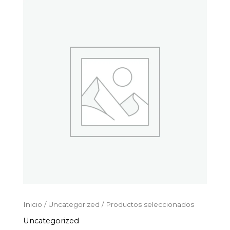
Productos
Ir
seleccionados
al
cantidad
contenido
Inicio
/
Uncategorized
/ Productos seleccionados
Uncategorized