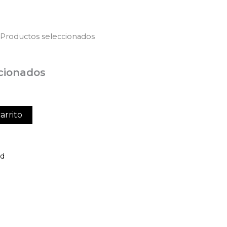
 Productos seleccionados
cionados
arrito
ed