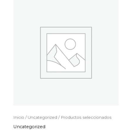
Productos
Ir
seleccionados
al
cantidad
contenido
Inicio
/
Uncategorized
/ Productos seleccionados
Uncategorized