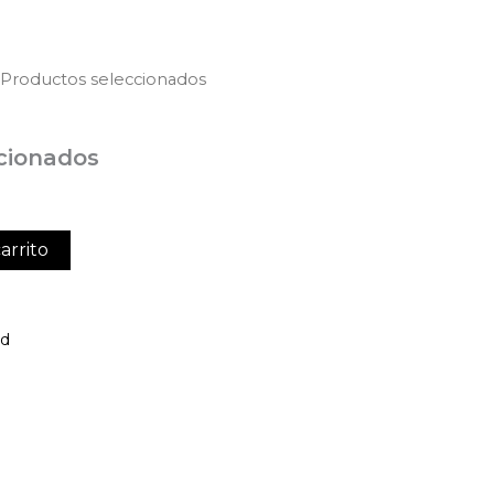
 Productos seleccionados
cionados
arrito
ed