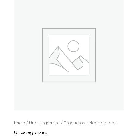
Productos
Ir
seleccionados
al
cantidad
contenido
Inicio
/
Uncategorized
/ Productos seleccionados
Uncategorized