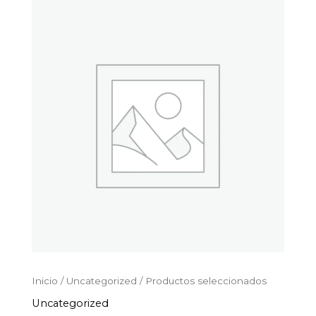
Productos
Ir
seleccionados
al
cantidad
contenido
Inicio
/
Uncategorized
/ Productos seleccionados
Uncategorized