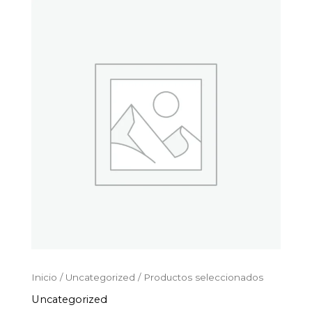
Productos
Ir
seleccionados
al
cantidad
contenido
Inicio
/
Uncategorized
/ Productos seleccionados
Uncategorized