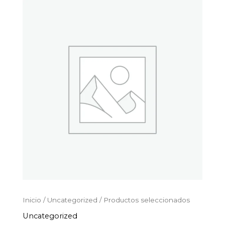
Productos
Ir
seleccionados
al
cantidad
contenido
Inicio
/
Uncategorized
/ Productos seleccionados
Uncategorized