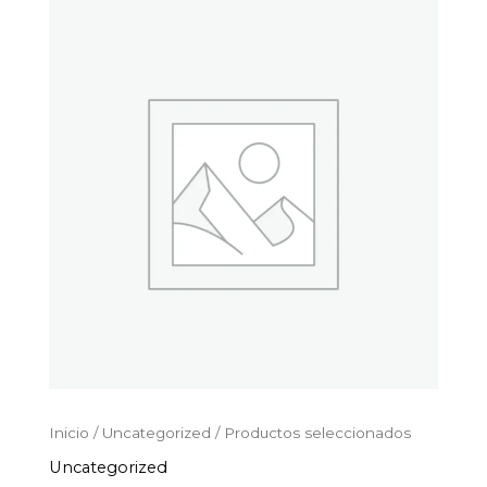
Productos
Ir
seleccionados
al
cantidad
contenido
Inicio
/
Uncategorized
/ Productos seleccionados
Uncategorized