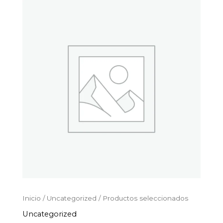
Productos
Ir
seleccionados
al
cantidad
contenido
Inicio
/
Uncategorized
/ Productos seleccionados
Uncategorized