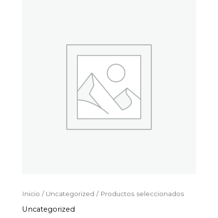
Productos
Ir
seleccionados
al
cantidad
contenido
Inicio
/
Uncategorized
/ Productos seleccionados
Uncategorized