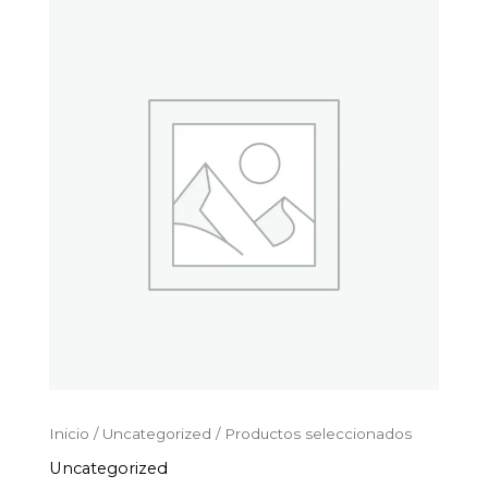
Productos
Ir
seleccionados
al
cantidad
contenido
Inicio
/
Uncategorized
/ Productos seleccionados
Uncategorized