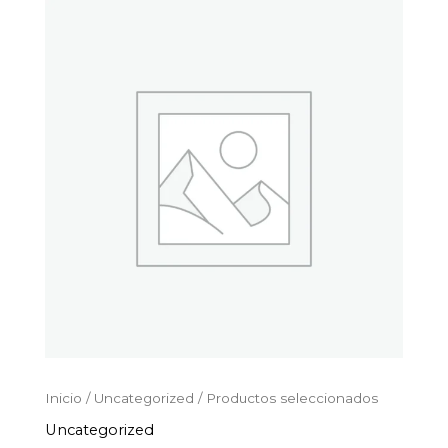
Productos
Ir
seleccionados
al
cantidad
contenido
Inicio
/
Uncategorized
/ Productos seleccionados
Uncategorized