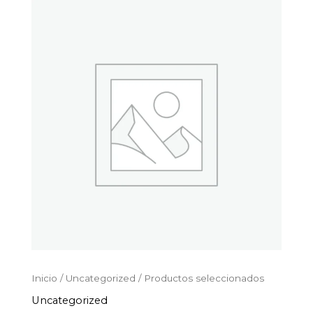
Productos
Ir
seleccionados
al
cantidad
contenido
Inicio
/
Uncategorized
/ Productos seleccionados
Uncategorized