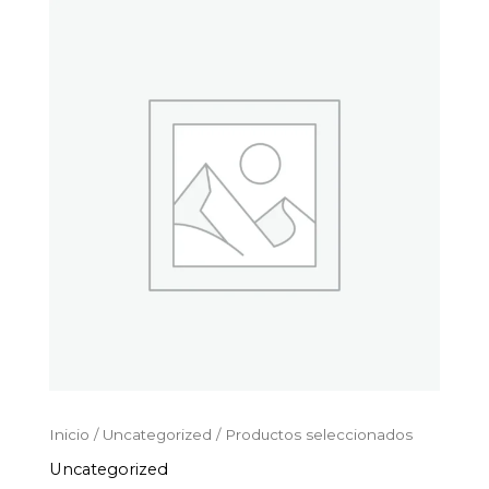
Productos
Ir
seleccionados
al
cantidad
contenido
Inicio
/
Uncategorized
/ Productos seleccionados
Uncategorized