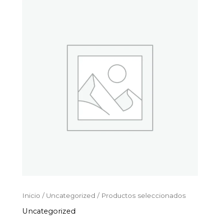
Productos
Ir
seleccionados
al
cantidad
contenido
Inicio
/
Uncategorized
/ Productos seleccionados
Uncategorized