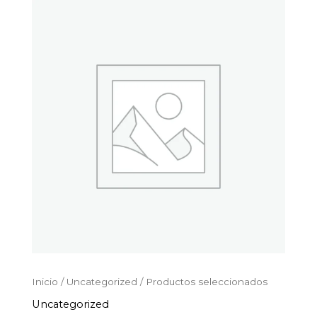
Productos
Ir
seleccionados
al
cantidad
contenido
Inicio
/
Uncategorized
/ Productos seleccionados
Uncategorized